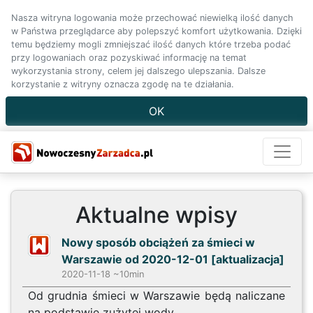
Nasza witryna logowania może przechować niewielką ilość danych
w Państwa przeglądarce aby polepszyć komfort użytkowania. Dzięki
temu będziemy mogli zmniejszać ilość danych które trzeba podać
przy logowaniach oraz pozyskiwać informację na temat
wykorzystania strony, celem jej dalszego ulepszania. Dalsze
korzystanie z witryny oznacza zgodę na te działania.
OK
Aktualne wpisy
Nowy sposób obciążeń za śmieci w
Warszawie od 2020-12-01 [aktualizacja]
2020-11-18 ~10min
Od grudnia śmieci w Warszawie będą naliczane
na podstawie zużytej wody