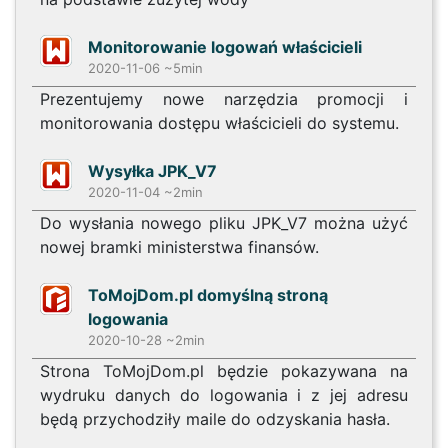
Monitorowanie logowań właścicieli
2020-11-06 ~5min
Prezentujemy nowe narzędzia promocji i
monitorowania dostępu właścicieli do systemu.
Wysyłka JPK_V7
2020-11-04 ~2min
Do wysłania nowego pliku JPK_V7 można użyć
nowej bramki ministerstwa finansów.
ToMojDom.pl domyślną stroną
logowania
2020-10-28 ~2min
Strona ToMojDom.pl będzie pokazywana na
wydruku danych do logowania i z jej adresu
będą przychodziły maile do odzyskania hasła.