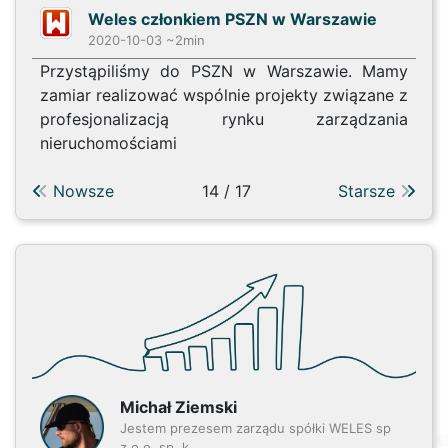
Weles członkiem PSZN w Warszawie
2020-10-03 ~2min
Przystąpiliśmy do PSZN w Warszawie. Mamy
zamiar realizować wspólnie projekty związane z
profesjonalizacją rynku zarządzania
nieruchomościami
Nowsze
14 / 17
Starsze
Michał Ziemski
Jestem prezesem zarządu spółki WELES sp
z o.o. sp. k.