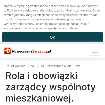
Nasza witryna logowania może przechować niewielką ilość danych
w Państwa przeglądarce aby polepszyć komfort użytkowania. Dzięki
temu będziemy mogli zmniejszać ilość danych które trzeba podać
przy logowaniach oraz pozyskiwać informację na temat
wykorzystania strony, celem jej dalszego ulepszania. Dalsze
korzystanie z witryny oznacza zgodę na te działania.
OK
Opublikowano 2024-03-19. Przeczytasz w ok. 5 min.
Rola i obowiązki
zarządcy wspólnoty
mieszkaniowej.